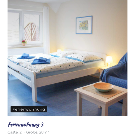
Ferienwohnung
Ferienwohnung 3
Gäste:
2
Größe:
28m²