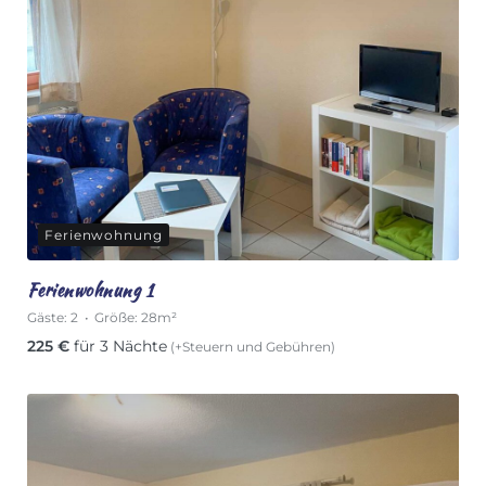
Ferienwohnung
Ferienwohnung 1
Gäste:
2
Größe:
28m²
225
€
für 3 Nächte
(+Steuern und Gebühren)