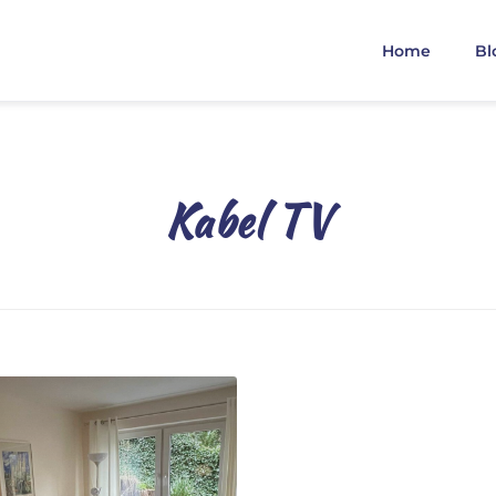
Home
Bl
Kabel TV