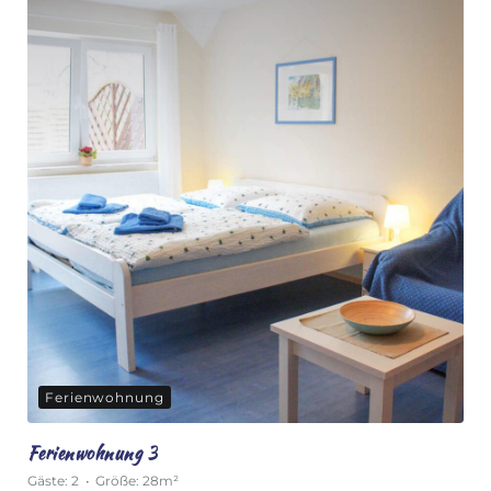
Ferienwohnung
Ferienwohnung 3
Gäste:
2
Größe:
28m²