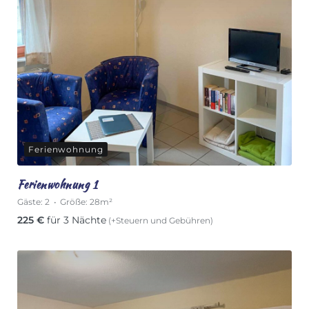
Ferienwohnung
Ferienwohnung 1
Gäste:
2
Größe:
28m²
225
€
für 3 Nächte
(+Steuern und Gebühren)