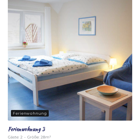
Ferienwohnung
Ferienwohnung 3
Gäste:
2
Größe:
28m²