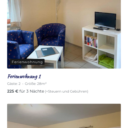
Ferienwohnung
Ferienwohnung 1
Gäste:
2
Größe:
28m²
225
€
für 3 Nächte
(+Steuern und Gebühren)