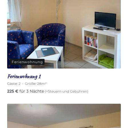
Ferienwohnung
Ferienwohnung 1
Gäste:
2
Größe:
28m²
225
€
für 3 Nächte
(+Steuern und Gebühren)