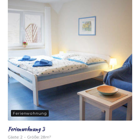
Ferienwohnung
Ferienwohnung 3
Gäste:
2
Größe:
28m²