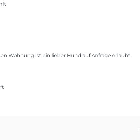
nft
n Wohnung ist ein lieber Hund auf Anfrage erlaubt.
ft