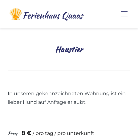
Skip
Ferienwohnungen Usedom –
to
Heringsdorf
content
Haustier
In unseren gekennzeichneten Wohnung ist ein
lieber Hund auf Anfrage erlaubt.
8
€
Preis
/ pro tag / pro unterkunft